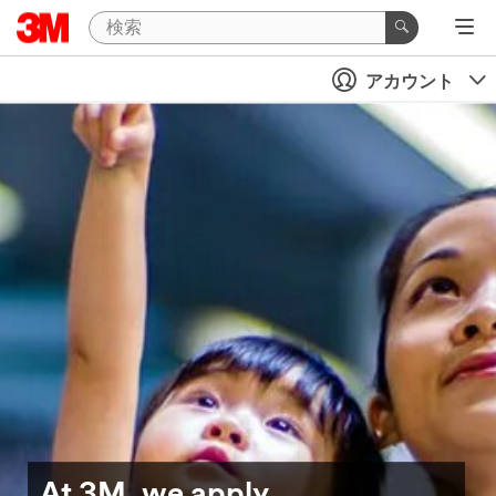
アカウント
At 3M, we apply