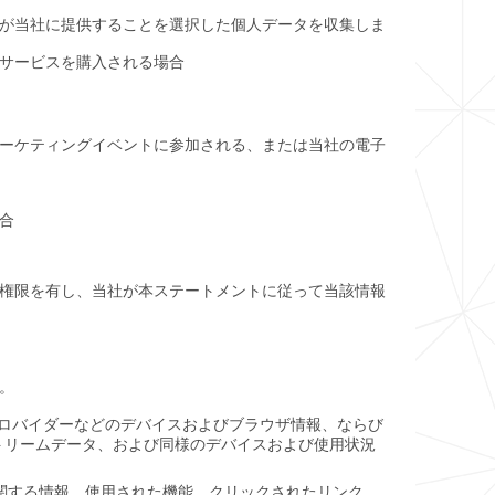
が当社に提供することを選択した個人データを収集しま
サービスを購入される場合
ーケティングイベントに参加される、または当社の電子
合
権限を有し、当社が本ステートメントに従って当該情報
。
プロバイダーなどのデバイスおよびブラウザ情報、ならび
ストリームデータ、および同様のデバイスおよび使用状況
関する情報、使用された機能、クリックされたリンク、