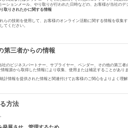
モーションメール、やり取りが行われた日時などの、お客様が当社のデ
り取りされたかに関する情報
らの技術を使用して、お客様のオンライン活動に関する情報を収集する場
してください。
の第三者からの情報
当社のビジネスパートナー、サプライヤー、ベンダー、その他の第三者
な情報源から取得した情報により収集、使用または補足することがあり
統計情報を提供された情報と関連付けてお客様のご関心をよりよく理解
する方法
。
を発展させ、管理するため。