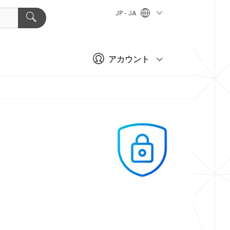
JP - JA
アカウント