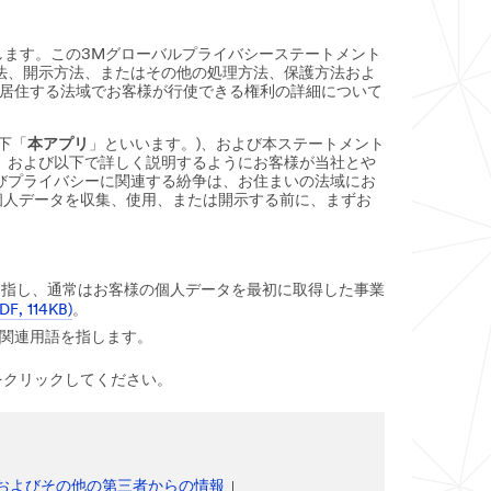
します。この3Mグローバルプライバシーステートメント
法、開示方法、またはその他の処理方法、保護方法およ
居住する法域でお客様が行使できる権利の詳細について
下「
本アプリ
」といいます。)、および本ステートメント
、および以下で詳しく説明するようにお客様が当社とや
びプライバシーに関連する紛争は、お住まいの法域にお
個人データを収集、使用、または開示する前に、まずお
を指し、通常はお客様の個人データを最初に取得した事業
F, 114KB)
。
関連用語を指します。
をクリックしてください。
およびその他の第三者からの情報