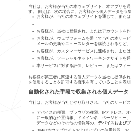
当社は、お客様が当社の本ウェブサイト、本アプリを通
す。 例えば、次の場合に、お客様から個人データを収
お客様が、当社の本ウェブサイトを通じて、または
お客様が、当社に登録され、またはアカウントを作
お客様が、ウェブフォームを通じて当社の本サービ
メールの更新やニュースレターを購読されるなど、
お客様が、カスタマーサービスに連絡され、または
お客様が、ソーシャルネットワーキングサイトを通
本サービスに対する評価、レビュー、またはフィー
お客様が第三者に関連する個人データを当社に提供され
を使用することを許可する権限を有していることを表明
自動化された手段で収集される個人データ
当社は、お客様が当社とやり取りされ、当社のサービス
デバイスの種類、ブラウザの種類、IPアドレス、
に一般的な位置情報、ドメイン名、ページビュー、
データなどのその他の情報等の、
デバイスおよびブ
3Mの本ウェブサイトおよびアプリの使用状況、お