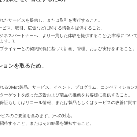
れたサービスを提供し、または取引を実行すること。
ービス、取引、広告などに関する情報を提供すること。
ジネスパートナーへ、より一貫した体験を提供すること(お客様につい
ます。)。
プライヤーとの契約関係に基づく計画、管理、および実行をすること。
ションを取るため。
れる3Mの製品、サービス、イベント、プログラム、コンペティション
ターゲットを絞った広告および製品の推薦をお客様に提供すること。
保証もしくはリコール情報、または製品もしくはサービスの改善に関す
ービスのご要望を含みます。)への対応。
招待すること、またはその結果を通知すること。