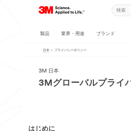
製品
業界・用途
ブランド
日本
プライバシーポリシー
3M 日本
3Mグローバルプライ
はじめに