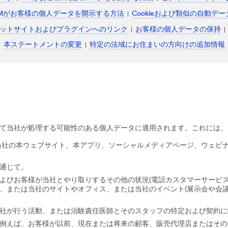
Mがお客様の個人データを開示する方法
Cookieおよび類似の自動デ
ットサイトおよびプラグインへのリンク
お客様の個人データの保持
本ステートメントの変更
特定の法域にお住まいの方向けの追加情報
て当社が処理する可能性のある個人データに適用されます。これには、
当社の本ウェブサイト、本アプリ、ソーシャルメディアページ、ウェビ
通じて。
よびお客様が当社とやり取りするその他の状況(電話カスタマーサービス
、または当社のサイトやオフィス、または当社のイベント(展示会や会議
当社が行う活動、または治験責任医師とそのスタッフの特定および契約
例えば、お客様が以前、現在または将来の顧客、販売代理店またはその