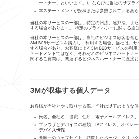
ートナー」といいます。)、ならびに当社のサプラ
本ステートメントが投稿または参照されているあら
当社の本サービスの一部は、特定の州法、連邦法、また
する場合があります。 特定のプライバシーに関する通
当社の本サービスの一部は、当社のビジネス顧客を含む
3M B2Bサービスを購入し、利用する場合、当社は
する場合があり、お客様による3M B2Bサービスの
テートメントではなく、それぞれのビジネスパートナー
関するご質問は、関連するビジネスパートナーに直接
3Mが収集する個人データ
お客様が当社とやり取りする際、当社は以下のような個
氏名、会社名、役職、住所、電子メールアドレス、
ブラウザとデバイスの種類、IPアドレス、オペレ
デバイス情報
参照元のウェブサイト、訪問したページ、クリック