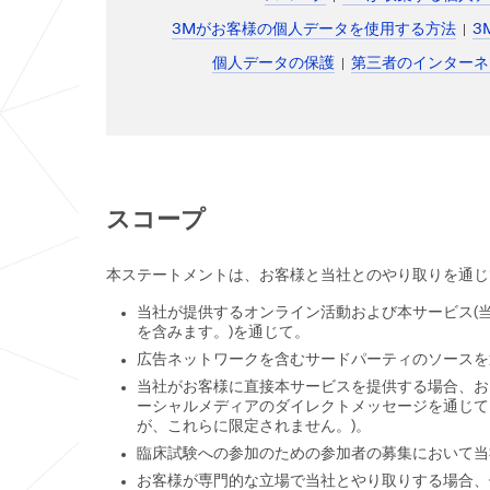
3Mがお客様の個人データを使用する方法
3
個人データの保護
第三者のインターネ
スコープ
本ステートメントは、お客様と当社とのやり取りを通じ
当社が提供するオンライン活動および本サービス(
を含みます。)を通じて。
広告ネットワークを含むサードパーティのソースを
当社がお客様に直接本サービスを提供する場合、お
ーシャルメディアのダイレクトメッセージを通じて
が、これらに限定されません。)。
臨床試験への参加のための参加者の募集において
お客様が専門的な立場で当社とやり取りする場合、