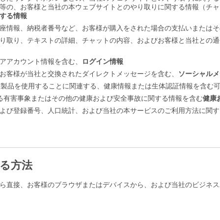
等の、お客様と当社の本ウェブサイトとのやり取りに関する情報（チャ
する情報
座情報、納税者番号など、お客様が購入をされた場合の支払いまたはそ
り取り、テキストの詳細、チャットの内容、およびお客様と当社との通
アアカウント情報を含む、
ログイン情報
お客様が当社と交換されたダイレクトメッセージを含む、
ソーシャル
M製品を使用することに関連する、健康情報または生体認証情報を含む
る有害事象またはその他の健康および安全事故に関する情報を含む
健康
よび登録番号、人口統計、および当社の本サービスのご利用方法に関す
する方法
ら直接、お客様のブラウザまたはデバイスから、および当社のビジネス