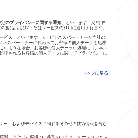
特定のプライバシーに関する通知
」といいます。)が存在
定の製品および/またはサービスの利用に適用されます。
サービス
」といいます。)。 ビジネスパートナーが当社の
ビジネスパートナーに代わってお客様の個人データを処理
 このような場合、お客様の個人データの処理には、本ス
て処理されるお客様の個人データに関してプライバシーに
トップに戻る
イダー、およびデバイスに関するその他の技術情報を含む
情報、またはお客様のご希望のコミュニケーション方法