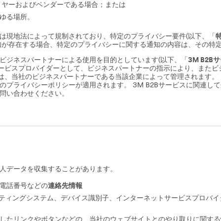
イヤーおよびベンダーである場合；または
ゆる場所。
は現地法によって規制されており、特定のプライバシー要件(以下、「
知が存在する場合、特定のプライバシーに関する通知の内容は、その特
ビジネスパートナーによる使用を目的としています(以下、「
3M B2B
、サービスプロバイダーとして、ビジネスパートナーの指示により、また
利用は、当社のビジネスパートナーである当該企業によって管理されます。
のプライバシーポリシーが適用されます。 3M B2Bサービスに関連し
お問い合わせください。
人データを収集することがあります。
電話番号などの
連絡先情報
ーティングシステム、デバイス識別子、インターネットサービスプロバ
したリンクやボタンなどの、当社のウェブサイトとのやり取りに関する