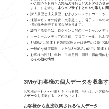
やご関心をお持ちの製品の種類などのお客様の嗜好
ます。）を含む、
本ウェブサイトとのやり取りに関
購入履歴と注文履歴、およびクレジットカードや口
通話やビデオの録音、文字起こし、電子メールのや
信記録を保持する場合があります。
該当する場合は、ログイン目的のソーシャルメディ
ソーシャルメディアの名前、プロフィール、および
3M製品に関連する臨床試験または研究の文脈で3
一般的な健康情報、または3M製品の使用に関連す
お客様の性別、年齢、生年月日、国籍、職能団体お
るその他の情報
3Mがお客様の個人データを収集
お客様が当社とやり取りをされる際、当社は、お客様か
人データを収集することがあります。
お客様から直接収集される個人データ