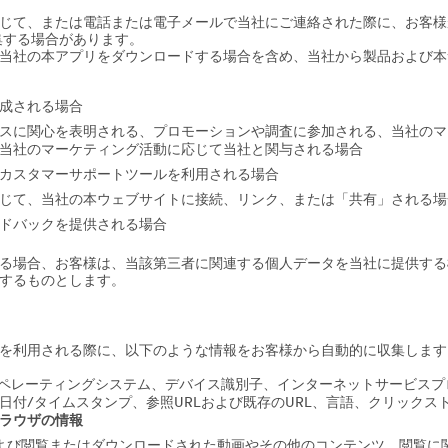
じて、または電話または電子メールで当社にご連絡された際に、お客様
集する場合があります。
当社の本アプリをダウンロードする場合を含め、当社から製品および本
成される場合
スに関心を表明される、プロモーションや調査に参加される、当社のマ
当社のマーケティング活動に応じて当社と関与される場合
カスタマーサポートツールを利用される場合
じて、当社の本ウェブサイトに接続、リンク、または「共有」される場
ドバックを提供される場合
る場合、お客様は、当該第三者に関連する個人データを当社に提供する
するものとします。
を利用される際に、以下のような情報をお客様から自動的に収集します
オペレーティングシステム、デバイス識別子、インターネットサービス
日付/タイムスタンプ、参照URLおよび既存のURL、言語、クリック
ラウザの情報
よび閲覧またはダウンロードされた動画やその他のコンテンツ、閲覧に