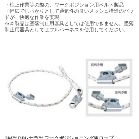
・柱上作業等の際の、ワークポジション用ベルト製品
・幅広でしっかりとして通気性の良いメッシュ構造のパッ
ドが、快適な作業を実現
※本製品は墜落制止用器具としては使用できません。墜落
制止用器具としてはフルハーネスを使用してください。
3M™ DBI-サラ™ ワークポジショニング用ロープ