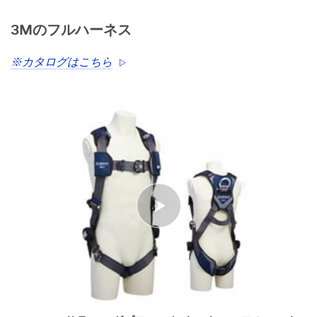
3Mのフルハーネス
※カタログはこちら
Video Transcript