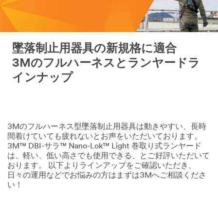
墜落制止用器具の新規格に適合
3Mのフルハーネスとランヤードラ
インナップ
3Mのフルハーネス型墜落制止用器具は動きやすい、長時
間着けていても疲れないとお声をいただいております。
3M™ DBI-サラ™ Nano-Lok™ Light 巻取り式ランヤード
は、軽い、低い高さでも使用できる、とご好評いただいて
おります。 以下よりラインアップをご確認いただき、
日々の運用などでお悩みの方はまずは3Mへご相談くださ
い！