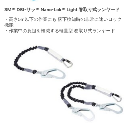
3M™ DBI-サラ™ Nano-Lok™ Light 巻取り式ランヤード
・高さ5m以下の作業にも 落下検知時の非常に速いロック
機能
・作業中の負担を軽減する軽量型 巻取り式ランヤード