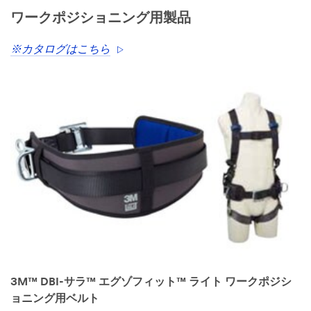
ワークポジショニング用製品
※カタログはこちら
3M™ DBI-サラ™ エグゾフィット™ ライト ワークポジシ
ョニング用ベルト