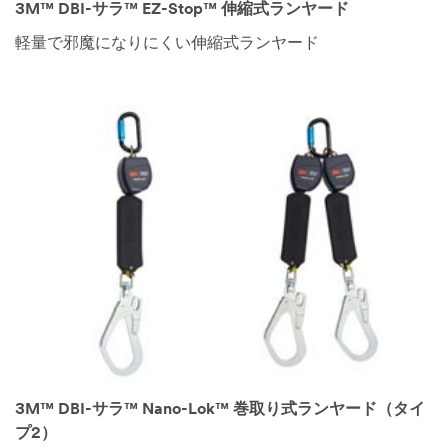
3M™ DBI-サラ™ EZ-Stop™ 伸縮式ランヤード
軽量で邪魔になりにくい伸縮式ランヤード
3M™ DBI-サラ™ Nano-Lok™ 巻取り式ランヤード（タイ
プ2）