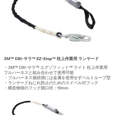
3M™ DBI-サラ™ EZ-Stop™ 柱上作業用 ランヤード
・3M™ DBI-サラ™ エグゾフィット™ ライト 柱上作業用
フルハーネスと組み合わせて使用可能
・フルハーネス接続側には金属を使用せずベルトループ型
・ランヤードねじれ防止のためのスイベル付フック
・構造物側のフック開口径：19mm