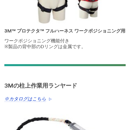
3M™ プロテクタ™ フルハーネス ワークポジショニング用
ワークポジショニング機能付き
※製品の背中部のDリングは金属です。
3Mの柱上作業用ランヤード
※カタログはこちら