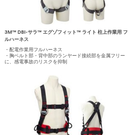
3M™ DBI-サラ™ エグゾフィット™ ライト 柱上作業用 フ
ルハーネス
・配電作業用フルハーネス
・胸ベルト部・背中部のランヤード接続部を金属フリー
に、感電事故のリスクを抑制