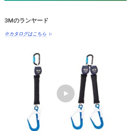
3Mのランヤード
※カタログはこちら
Video Transcript