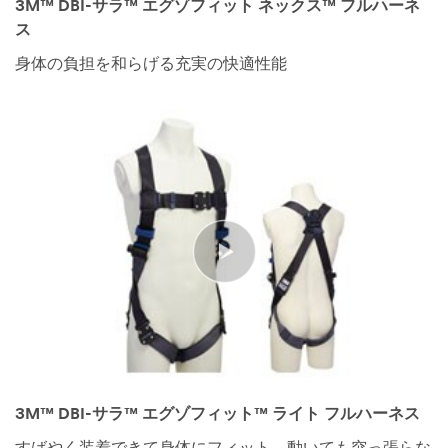
3M™ DBI-サラ™ エグゾフィット ネックス™ フルハーネ
ス
身体の負担を和らげる充実の快適性能
3M™ DBI-サラ™ エグゾフィット™ ライト フルハーネス