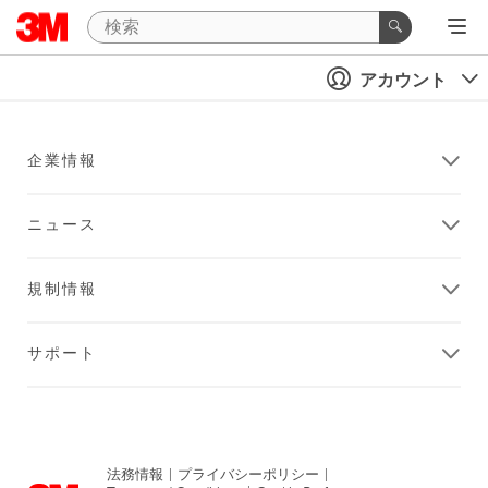
アカウント
企業情報
ニュース
規制情報
サポート
法務情報
|
プライバシーポリシー
|