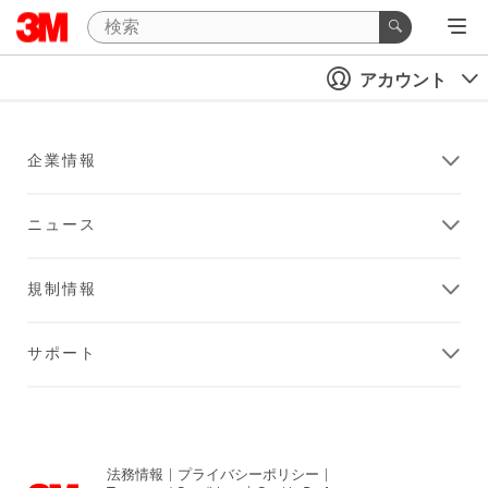
アカウント
企業情報
ニュース
規制情報
サポート
法務情報
|
プライバシーポリシー
|