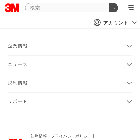
アカウント
企業情報
ニュース
規制情報
サポート
法務情報
|
プライバシーポリシー
|