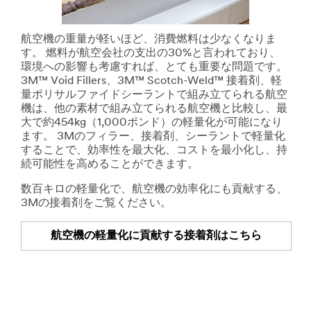
航空機の重量が軽いほど、消費燃料は少なくなりま
す。 燃料が航空会社の支出の30%と言われており、
環境への影響も考慮すれば、とても重要な問題です。
3M™ Void Fillers、3M™ Scotch-Weld™ 接着剤、軽
量ポリサルファイドシーラントで組み立てられる航空
機は、他の素材で組み立てられる航空機と比較し、最
大で約454kg（1,000ポンド）の軽量化が可能になり
ます。 3Mのフィラー、接着剤、シーラントで軽量化
することで、効率性を最大化、コストを最小化し、持
続可能性を高めることができます。
数百キロの軽量化で、航空機の効率化にも貢献する、
3Mの接着剤をご覧ください。
航空機の軽量化に貢献する接着剤はこちら