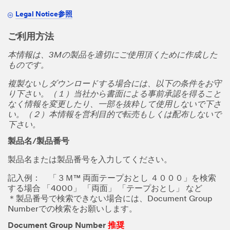
Legal Notice参照
ご利用方法
本情報は、3Mの製品を適切にご使用頂くために作成した
ものです。
複製ないしダウンロードする場合には、以下の条件をお守
り下さい。（１）当社から書面による事前承認を得ること
なく情報を変更したり、一部を抜粋して使用しないで下さ
い。（２）本情報を営利目的で転売もしくは配布しないで
下さい。
製品名/製品番号
製品名または製品番号を入力してください。
記入例： 「３Ｍ™ 両面テープおとし ４０００」を検索
する場合 「4000」 「両面」 「テープおとし」 など
＊製品番号で検索できない場合には、Document Group
Numberでの検索をお願いします。
Document Group Number
推奨