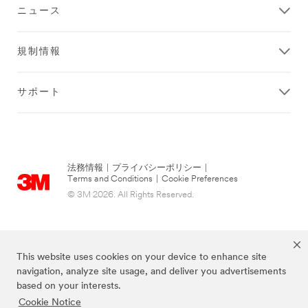
ニュース
規制情報
サポート
法務情報
|
プライバシーポリシー
|
Terms and Conditions
|
Cookie Preferences
© 3M 2026. All Rights Reserved.
This website uses cookies on your device to enhance site
navigation, analyze site usage, and deliver you advertisements
based on your interests.
Cookie Notice