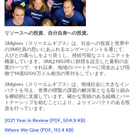
リソースへの投資、自分自身への投資。
3Mgives（スリーエムギブス）は、社会への投資と世界中
の3M社員の思いにあふれるエンゲージメントを通じて、
人びとの暮らしをより良くし、持続可能なコミュニティを
構築しています。3Mは1953年に財団を設立した最初の企
業の一つで、それ以来、地域のパートナーに現金および現
物で14億5000万ドル相当の寄付をしています。
3Mgives（スリーエムギブス）は、地域社会に大きなイン
パクトを与え、世界の喫緊の課題の解決策となる取り組み
を継続的に支援しています。確かな実績のある組織とパー
トナーシップを組むことにより、よりインパクトのある投
資を行っています。
2021 Year in Review (PDF, 504.9 KB)
Where We Give (PDF, 113.4 KB)