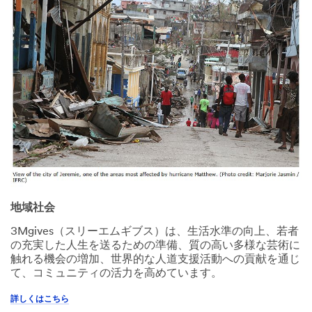
地域社会
3Mgives（スリーエムギブス）は、生活水準の向上、若者
の充実した人生を送るための準備、質の高い多様な芸術に
触れる機会の増加、世界的な人道支援活動への貢献を通じ
て、コミュニティの活力を高めています。
詳しくはこちら