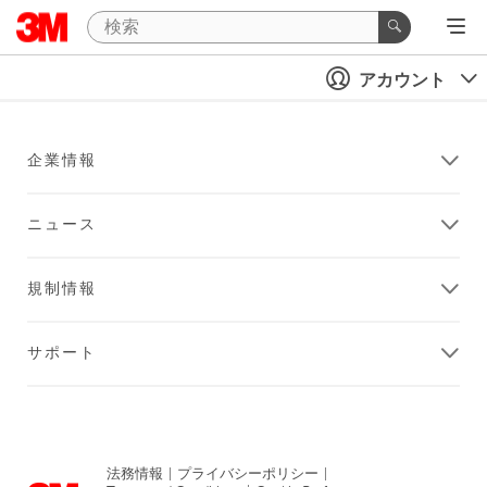
アカウント
企業情報
ニュース
規制情報
サポート
法務情報
|
プライバシーポリシー
|