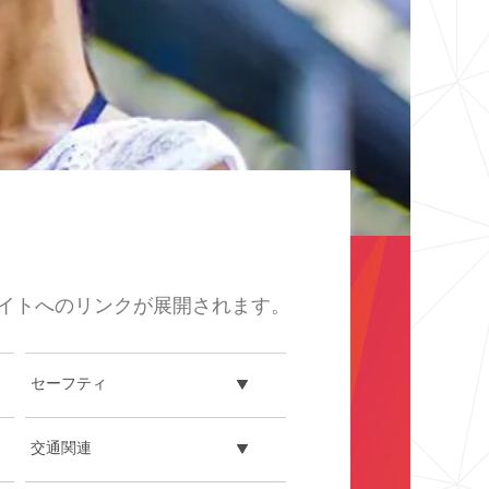
イトへのリンクが展開されます。
セーフティ
交通関連