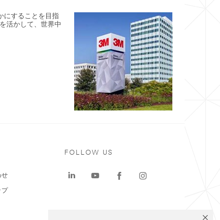
豊かにすることを目指
を活かして、世界中
ト
FOLLOW US
わせ
ップ