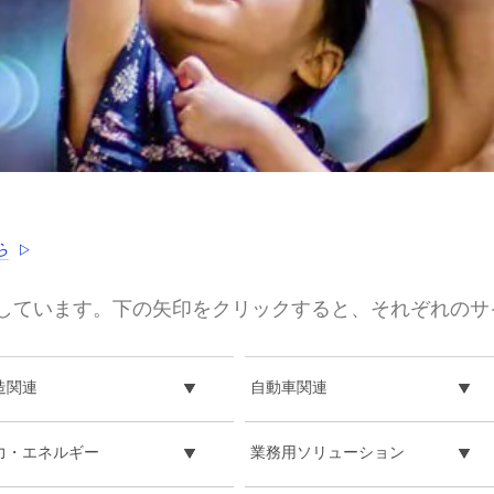
ら
しています。下の矢印をクリックすると、それぞれのサ
造関連
自動車関連
力・エネルギー
業務用ソリューション