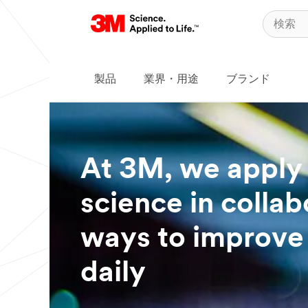
製品
業界・用途
ブランド
At 3M, we apply
science in collab
ways to improve 
daily