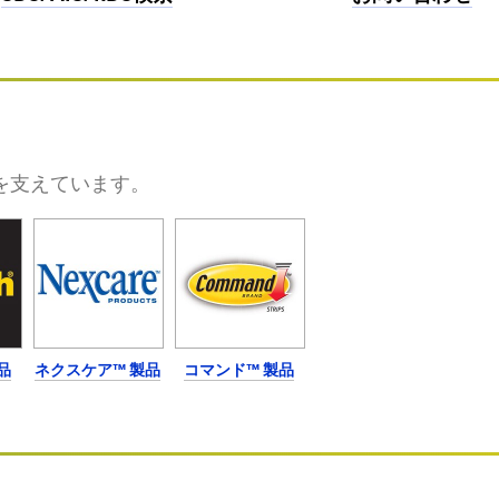
を支えています。
品
ネクスケア™ 製品
コマンド™ 製品