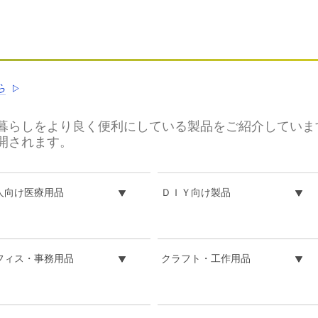
ら
暮らしをより良く便利にしている製品をご紹介していま
開されます。
人向け医療用品
ＤＩＹ向け製品
フィス・事務用品
クラフト・工作用品