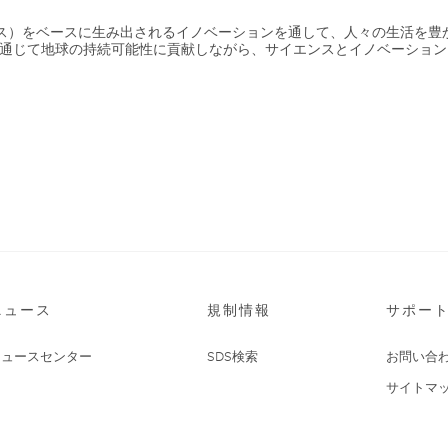
エンス）をベースに生み出されるイノベーションを通して、人々の生活を
通じて地球の持続可能性に貢献しながら、サイエンスとイノベーション
ニュース
規制情報
サポー
ニュースセンター
SDS検索
お問い合
サイトマ