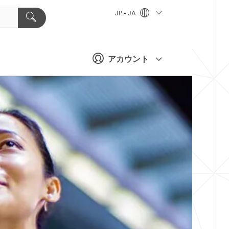
JP - JA
アカウント