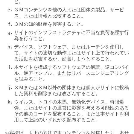
と。
３Ｍコンテンツを他の人または団体の製品、サービ
ス、または情報と比較すること。
３Ｍの知的財産を侵害すること。
サイトのインフラストラクチャに不当な負荷を課す行
為を行うこと。
デバイス、ソフトウェア、またはルーチンを使用し
て、サイトの適切な動作またはサイト上で行われてい
る活動を妨害するか、妨害しようとすること。
本サイトを構成するソフトウェアの解読、逆コンパイ
ル、逆アセンブル、またはリバースエンジニアリング
を試みること。
３Ｍまたは３Ｍ以外の団体または個人がサイトに投稿
した資料を削除または改ざんすること。
ウイルス、トロイの木馬、無効化デバイス、時限爆
弾、またはサイトの運営に影響を与える可能性のある
その他のコードを配布すること、または本サイトを利
用して上記のいずれかを配布すること。
お客様は、以下の方法で本コンテンツを投稿したり、本サ