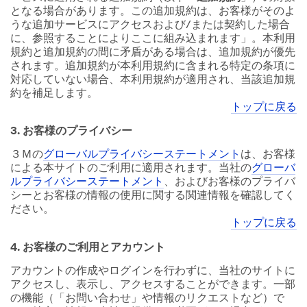
となる場合があります。この追加規約は、お客様がそのよ
うな追加サービスにアクセスおよび/または契約した場合
に、参照することによりここに組み込まれます」。本利用
規約と追加規約の間に矛盾がある場合は、追加規約が優先
されます。追加規約が本利用規約に含まれる特定の条項に
対応していない場合、本利用規約が適用され、当該追加規
約を補足します。
トップに戻る
3. お客様のプライバシー
３Ｍの
グローバルプライバシーステートメント
は、お客様
による本サイトのご利用に適用されます。当社の
グローバ
ルプライバシーステートメント
、およびお客様のプライバ
シーとお客様の情報の使用に関する関連情報を確認してく
ださい。
トップに戻る
4. お客様のご利用とアカウント
アカウントの作成やログインを行わずに、当社のサイトに
アクセスし、表示し、アクセスすることができます。一部
の機能（「お問い合わせ」や情報のリクエストなど）で