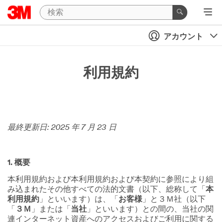
アカウント
利用規約
最終更新日: 2025 年 7 月 23 日
1. 概要
本利用規約および本利用規約および本契約に参照により組
み込まれたその他すべての法的文書（以下、総称して「
本
利用規約
」といいます）は、「
お客様
」と３Ｍ社（以下
「
３Ｍ
」または「
当社
」といいます）との間の、当社の関
連インターネット資産へのアクセスおよびご利用に関する