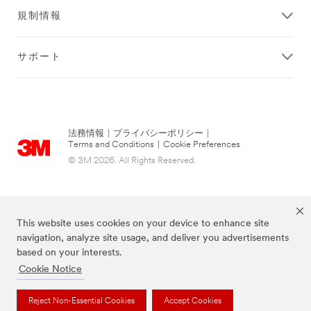
規制情報
サポート
法務情報
|
プライバシーポリシー
|
Terms and Conditions
|
Cookie Preferences
© 3M 2026. All Rights Reserved.
This website uses cookies on your device to enhance site
navigation, analyze site usage, and deliver you advertisements
based on your interests.
Cookie Notice
当サイト上に掲載されているブランドは3M社の商標です。
Reject Non-Essential Cookies
Accept Cookies