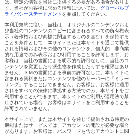
は、特定の情報を当社に提供する必要がある場合がありま
す。当社がお客様に求める情報については、
グローバルプ
ライバシーステートメント
を参照してください。
本利用規約に従い、当社は、オリジナルのコンテンツおよ
び当社のコンテンツのコピーに含まれるすべての所有権表
示（著作権および商標に関連するものを含む）を保持する
ことを条件として、本サイトまたは本サイトを通じて提供
される情報およびその他のコンテンツを、個人的、非商業
的な用途でのみ表示および利用することを許可します。お
客様は、当社の書面による明示的な許可なしに、当社のコ
ンテンツを変更したり派生物を作成したりする権限はあり
ません。３Ｍの書面による事前の許可なしに、本サイトに
含まれる資料またはコンテンツを他のサーバーに「ミラー
リング」することはできません。お客様は、お客様に適用
されるすべての法律に準拠する方法でのみ、本サイトをご
利用することができます。本サイトのご利用が適用法で禁
止されている場合、お客様は本サイトをご利用することを
許可されていません。
本サイト上で、または本サイトを通じて提供される特定の
機能またはサービスでは、アカウントの開設が必要な場合
があります。お客様は、パスワードを含むアカウントに関