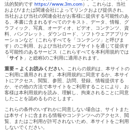
法的契約です
https://www.3m.com
）。これらは、当社
および/または関連会社によってリンクおよび提供され、
当社および当社の関連会社がお客様に提供する可能性のあ
る、本書に含まれるすべてのテキスト、データ、情報、グ
ラフィック、写真、オーディオ、ビデオ、コンテンツ、資
料、パンフレット、ダウンロード、ソフトウェアアプリケ
ーションなど（これらすべてを「コンテンツ」と呼びま
す）のご利用、および当社のウェブサイトを通じて提供す
る可能性のあるサービス（これらすべてを本利用規約では
「
サイト
」と総称)のご利用に適用されます。
重要 – よくお読みください
。これらの規約は、本サイトの
ご利用に適用されます。本利用規約に同意するか、本サイ
トにアクセス、閲覧、参照、訪問、登録、情報提供する
か、その他の方法で本サイトをご利用することにより、お
客様は本利用規約を読み、理解し、拘束されることに同意
したことを認めるものとします。
これらの条件のいずれかに同意しない場合は、サイトまた
は本サイトに含まれる情報やコンテンツへのアクセス、閲
覧、またはご利用が許可されないため、本サイトをご利用
しないでください。