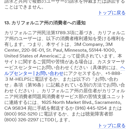
請求と共同で複数のユーザーの請求を仲裁または訴訟する
ことはできません。
トップに戻る
13. カリフォルニア州の消費者への通知
カリフォルニア州民法第1789.3項に基づき、カリフォルニ
ア州のユーザーは、以下の消費者権利通知を受ける権利を
有します。つまり、本サイトは、3M Company, 3M
Center, 220-9E-01, St. Paul, Minnesota, 55144-1000,
United States of Americaによって提供されています。本
サイトに関するご質問や苦情がある場合は、カスタマーサ
ービスセンターにお問い合わせください（具体的には、
ヘ
ルプセンター | お問い合わせ
にアクセスするか、+1-888-
３Ｍ-HELPSに電話するか、または以下の「お問い合わ
せ」条項（第16条）に記載されている別の方法でお問い合
わせください）。カリフォルニア州の居住者がカリフォル
ニア州消費者問題局消費者サービス部の苦情支援ユニット
に連絡するには、1625 North Market Blvd., Sacramento,
CA 95834 宛に手紙を郵送するか (916) 445-1254 または
(800) 952-5210 に電話するか、または聴覚障害者部
(800) 326-2297 にTDDします。
トップに戻る