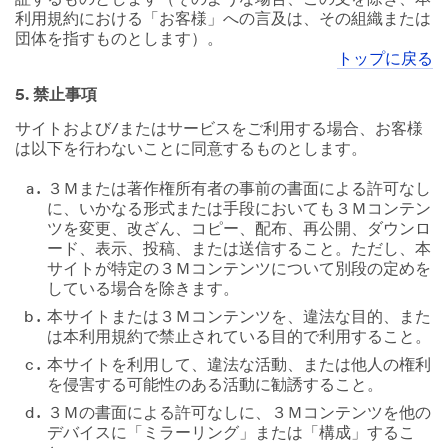
利用規約における「お客様」への言及は、その組織または
団体を指すものとします）。
トップに戻る
5. 禁止事項
サイトおよび/またはサービスをご利用する場合、お客様
は以下を行わないことに同意するものとします。
３Ｍまたは著作権所有者の事前の書面による許可なし
に、いかなる形式または手段においても３Ｍコンテン
ツを変更、改ざん、コピー、配布、再公開、ダウンロ
ード、表示、投稿、または送信すること。ただし、本
サイトが特定の３Ｍコンテンツについて別段の定めを
している場合を除きます。
本サイトまたは３Ｍコンテンツを、違法な目的、また
は本利用規約で禁止されている目的で利用すること。
本サイトを利用して、違法な活動、または他人の権利
を侵害する可能性のある活動に勧誘すること。
３Ｍの書面による許可なしに、３Ｍコンテンツを他の
デバイスに「ミラーリング」または「構成」するこ