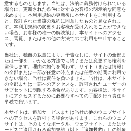
意するものとします。当社は、法的に義務付けられている
場合に、更新された条件に対するお客様の明示的な同意を
求めます。本利用規約の更新後に本サイトをご利用する
と、改訂された当該の規約に同意したものと見なされま
す。本利用規約の変更をお客様が受け入れることができな
い場合、お客様の唯一の解決策は、本サイトへのアクセ
ス、閲覧、またはその他の方法でのご利用を中止すること
です。
当社は、独自の裁量により、予告なしに、サイトの全部ま
たは一部を、いかなる方法でも終了または変更する権利を
留保します。理由の如何を問わず、サイト（または情報）
の全部または一部が任意の時点または任意の期間に利用で
きない場合、当社は責任を負いません。当社は、本サイト
の全部または一部へのアクセスを、許可されたユーザーの
サブセットに制限する場合があります。お客様は、本サイ
トにアクセスするために必要なすべての手配を行う責任を
単独で負います。
本サイトは、追加サービスまたは当社の他のウェブサイト
へのアクセスを許可する場合があります。これらのウェブ
サイトは、そのようなポータル、ウェブサイト、またはサ
ービスに適用される追加規約（以下「
追加規約
」）の対象