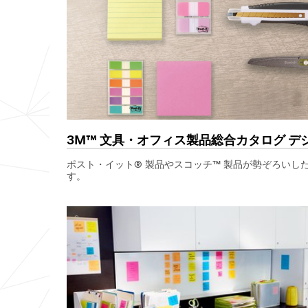
3M™ 文具・オフィス製品総合カタログ デ
ポスト・イット® 製品やスコッチ™ 製品が勢ぞろいし
す。