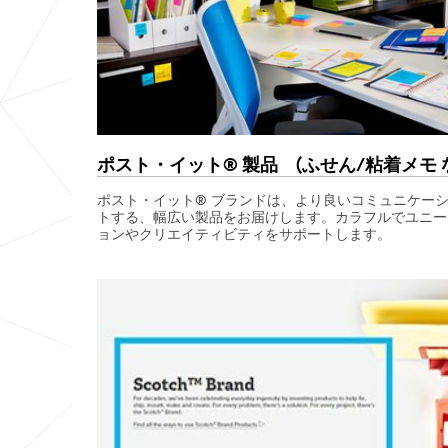
ポスト・イット® 製品 (ふせん/粘着メモ 
ポスト・イット® ブランドは、より良いコミュニケー
トする、幅広い製品をお届けします。カラフルでユニー
ョンやクリエイティビティをサポートします。