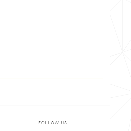
ト
FOLLOW US