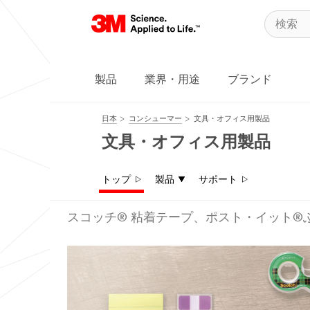
製品
業界・用途
ブランド
日本
コンシューマー
文具・オフィス用製品
文具・オフィス用製品
トップ
製品
サポート
スコッチ® 粘着テープ、ポスト・イット®