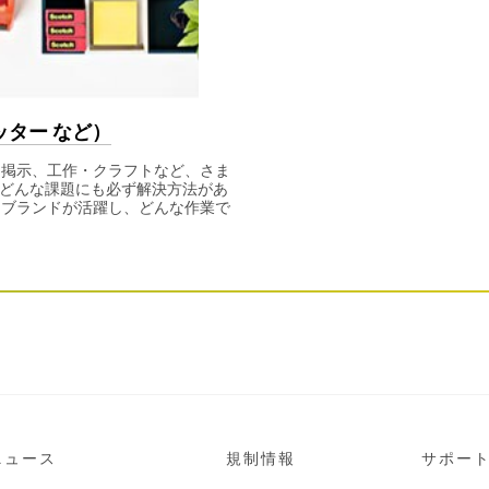
ッター など）
、掲示、工作・クラフトなど、さま
どんな課題にも必ず解決方法があ
 ブランドが活躍し、どんな作業で
ニュース
規制情報
サポー