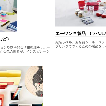
エーワン™ 製品 (ラベル/
など）
宛名ラベル、お名前シール、ステ
プリンタでつくるための製品をラ
ションや効率的な情報整理をサポー
クな色の世界が、インスピレーシ