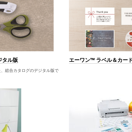
エーワン™ ラベル＆カー
ジタル版
た、総合カタログのデジタル版で