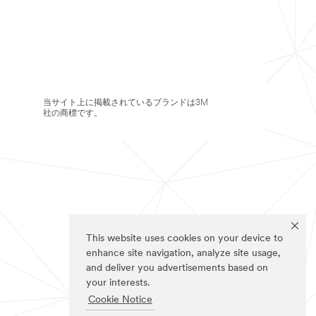
当サイト上に掲載されているブランドは3M
社の商標です。
This website uses cookies on your device to
enhance site navigation, analyze site usage,
and deliver you advertisements based on
your interests.
Cookie Notice