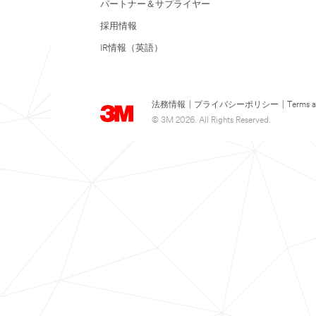
パートナー＆サプライヤー
採用情報
IR情報（英語）
法務情報
|
プライバシーポリシー
|
Terms a
© 3M 2026. All Rights Reserved.