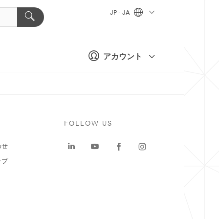
JP - JA
アカウント
ト
FOLLOW US
わせ
ップ