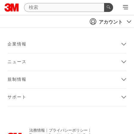
アカウント
企業情報
ニュース
規制情報
サポート
法務情報
|
プライバシーポリシー
|