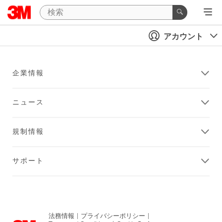
アカウント
企業情報
ニュース
規制情報
サポート
法務情報
|
プライバシーポリシー
|