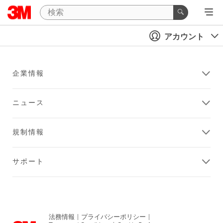
アカウント
企業情報
ニュース
規制情報
サポート
法務情報
|
プライバシーポリシー
|