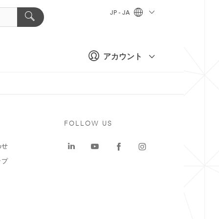
JP - JA
アカウント
ト
FOLLOW US
わせ
ップ