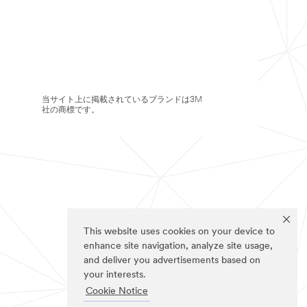
当サイト上に掲載されているブランドは3M
社の商標です。
This website uses cookies on your device to
enhance site navigation, analyze site usage,
and deliver you advertisements based on
your interests.
Cookie Notice