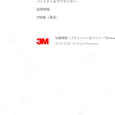
パートナー＆サプライヤー
採用情報
IR情報（英語）
法務情報
|
プライバシーポリシー
|
Terms a
© 3M 2026. All Rights Reserved.