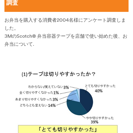
調査
お弁当を購入する消費者2004名様にアンケート調査しま
した。
3MのScotch® 弁当容器テープを店舗で使い始めた後、お
弁当について.