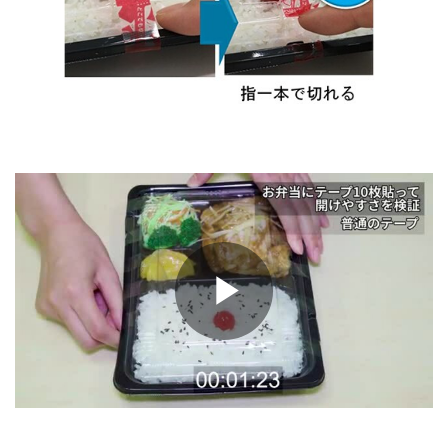
Play
Video