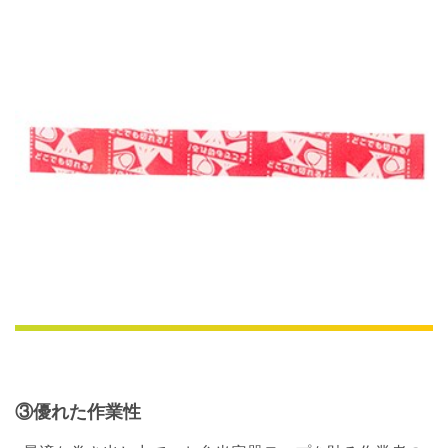
③優れた作業性