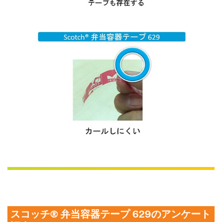
スコッチ® 弁当容器テープ 629のアンケート