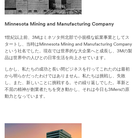
Minnesota Mining and Manufacturing Company
1世紀以上前、3Mはミネソタ州北部で小規模な鉱業事業としてス
タートし、当時はMinnesota Mining and Manufacturing Company
という社名でした。現在では世界的な大企業へと成長し、3Mの製
品は世界中の人びとの日常生活を向上させています。
しかし、私たちの成功と長い間ビジネスを行ってこれたのは最初
から明らかだったわけではありません。私たちは挑戦し、失敗
し、また、新しいことに挑戦する。その繰り返しでした。革新と
不屈の精神が創業者たちを突き動かし、それは今日も3Mersの原
動力となっています。