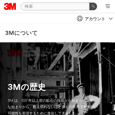
アカウント
3Mについて
3Mの歴史
3M は、100 年以上前の鉱石の採掘から始まった謙虚
な始まりから、数え切れないほど多くの業界で未来の
可能性を実現するために進化してきました。