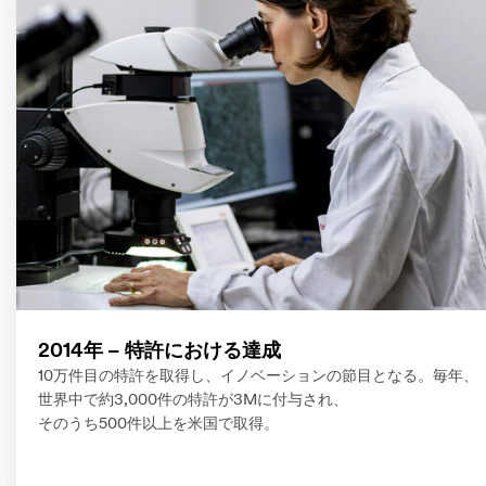
2014年 – 特許における達成
10万件目の特許を取得し、イノベーションの節目となる。毎年、
世界中で約3,000件の特許が3Mに付与され、
そのうち500件以上を米国で取得。