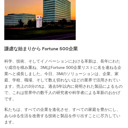
謙虚な始まりから Fortune 500企業
科学、技術、そしてイノベーションにおける革新は、長年にわた
り成功を積み重ね、3MはFortune 500企業リストに名を連ねる企
業へと成長しました。今日、3Mのソリューションは、企業、家
庭、学校、職場、そして数え切れないほどの業界で活用されてい
ます。売上の3分の1は、過去5年以内に発明された製品によるもの
で、これは世界中の数千人の研究者や科学者による革新のおかげ
です。
私たちは、すべての企業を進化させ、すべての家庭を豊かにし、
あらゆる生活を改善する技術と製品を作り出すことに尽力してい
ます。