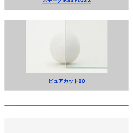
スモークIR35 PLUS Z
03,13
ピュアカット80
03,11