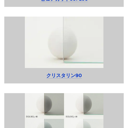
01,02,03,11
クリスタリン90
02,03,11