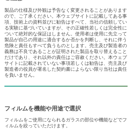
製品の仕様及び外観は予告なく変更されることがあります
ので、ご了承ください。本ウェブサイトに記載してある事
項、技術上の資料並びに勧告はすべて、当社の信頼してい
る実験に基づいていますが、その正確性若しくは完全性に
ついて絶対的な保証はしません。使用者は使用に先立って
製品が自己の用途に適合するか否かを判断し、それに伴う
危険と責任もすべて負うものとします。売主及び製造者の
義務は不良であることが証明された製品を取り替えること
だけであり、それ以外の責任はご容赦ください。本ウェブ
サイトに記載されていない事項若しくは勧告は、売主及び
製造者の役員が署名した契約書によらない限り当社は責任
を負いません。
フィルムを機能や用途で選択
フィルムをご使用になられるガラスの部位や機能などでフ
ィルムを絞っていただけます。