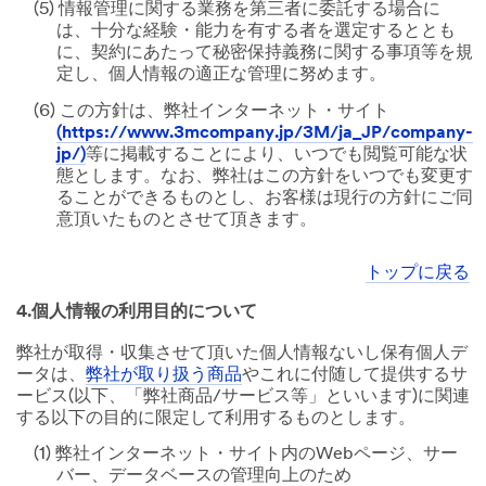
(5) 情報管理に関する業務を第三者に委託する場合に
は、十分な経験・能力を有する者を選定するととも
に、契約にあたって秘密保持義務に関する事項等を規
定し、個人情報の適正な管理に努めます。
(6) この方針は、弊社インターネット・サイト
(https://www.3mcompany.jp/3M/ja_JP/company-
jp/)
等に掲載することにより、いつでも閲覧可能な状
態とします。なお、弊社はこの方針をいつでも変更す
ることができるものとし、お客様は現行の方針にご同
意頂いたものとさせて頂きます。
トップに戻る
4.個人情報の利用目的について
弊社が取得・収集させて頂いた個人情報ないし保有個人デ
ータは、
弊社が取り扱う商品
やこれに付随して提供するサ
ービス(以下、「弊社商品/サービス等」といいます)に関連
する以下の目的に限定して利用するものとします。
(1) 弊社インターネット・サイト内のWebページ、サー
バー、データベースの管理向上のため