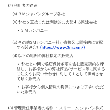
(2) 利用者の範囲
(a) ３Ｍジャパングループ各社
(b) 弊社を直接または間接的に支配する関連会社
３Ｍカンパニー
(c) その他3Mカンパニー社が直接又は間接的に支配
する関連会社
(https://www.3m.com/)
(d) 以下の範囲の弊社指定の販売店
弊社との間で秘密保持条項を含む販売契約を締
結し、お客様からの弊社商品/サービス等に関する
ご注文やお問い合わせに対して主として担当させ
て頂く販売店
お客様から個人情報の提供につきご了承いただ
いた販売店
(3) 管理責任事業者の名称 ： スリーエム ジャパン株式