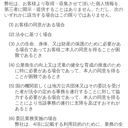
弊社は、お客様より取得・収集させて頂いた個人情報を、
第三者に開示・提供することはありません。ただし、次の
いずれかに該当する場合はこの限りではありません。
(1) お客様の同意がある場合
(2) 法令に基づく場合
(3) 人の生命、身体、又は財産の保護のために必要があ
る場合であってお客様ご本人の同意を得ることが困
難であるとき
(4) 公衆衛生の向上又は児童の健全な育成の推進のため
に特に必要がある場合であって、本人の同意を得る
ことが困難であるとき
(5) 国の機関若しくは地方公共団体又はその委託を受け
た者が法令の定める事務を遂行することに対して協
力する必要がある場合であって、本人の同意を得る
ことにより当該事務の遂行に支障を及ぼすおそれが
あるとき
(6) 委託業務実施の場合
弊社は、4項に記載する利用目的のために、業務の全