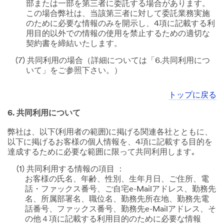
部または一部を第三者に委託する場合があります。
この場合弊社は、当該第三者に対して委託業務実施
のために必要な情報のみを開示し、4項に記載する利
用目的以外での情報の使用を禁止するための適切な
契約書を締結いたします。
(7) 共同利用の場合（詳細については「6.共同利用につ
いて」をご参照下さい。）
トップに戻る
6. 共同利用について
弊社は、以下(利用者の範囲)に掲げる関連各社とともに、
以下に掲げるお客様の個人情報を、4項に記載する目的を
達成するために必要な範囲に限って共同利用します｡
(1) 共同利用する情報の項目 ：
お客様の氏名、年齢、性別、生年月日、ご住所、電
話・ファックス番号、ご自宅e-Mailアドレス、勤務先
名、所属部署名、職位名、勤務先所在地、勤務先電
話番号、ファックス番号、勤務先e-Mailアドレス、そ
の他４項に記載する利用目的のために必要な情報