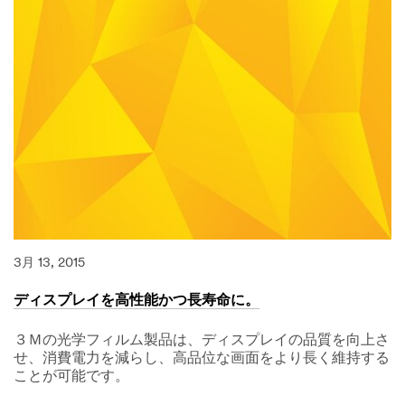
3月 13, 2015
ディスプレイを高性能かつ長寿命に。
３Ｍの光学フィルム製品は、ディスプレイの品質を向上さ
せ、消費電力を減らし、高品位な画面をより長く維持する
ことが可能です。
03/13/2015
デ