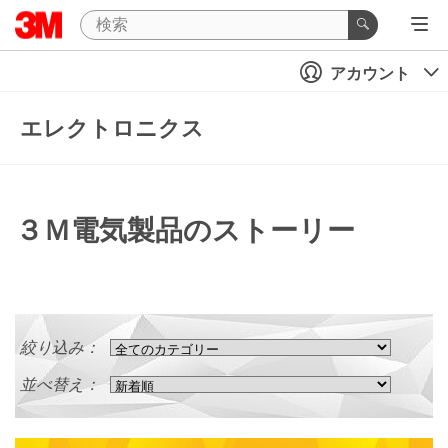
アカウント
エレクトロニクス
３Ｍ電気製品のストーリー
絞り込み：
並べ替え：