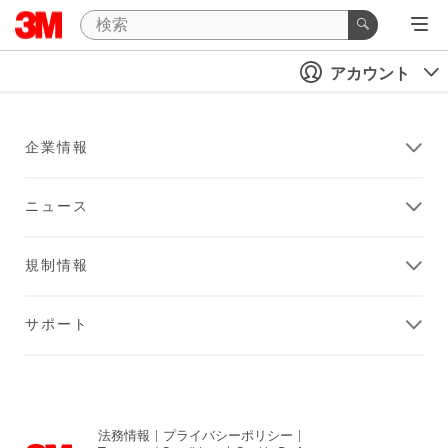
アカウント
企業情報
ニュース
規制情報
サポート
法務情報
|
プライバシーポリシー
|