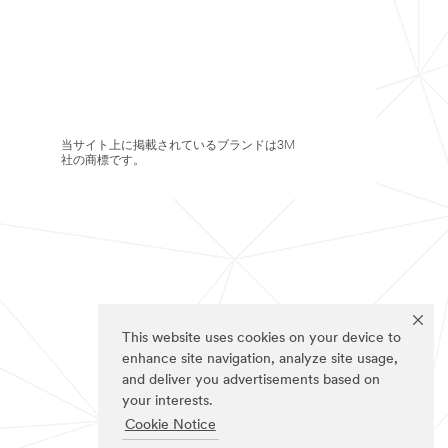
当サイト上に掲載されているブランドは3M
社の商標です。
This website uses cookies on your device to
enhance site navigation, analyze site usage,
and deliver you advertisements based on
your interests.
Cookie Notice