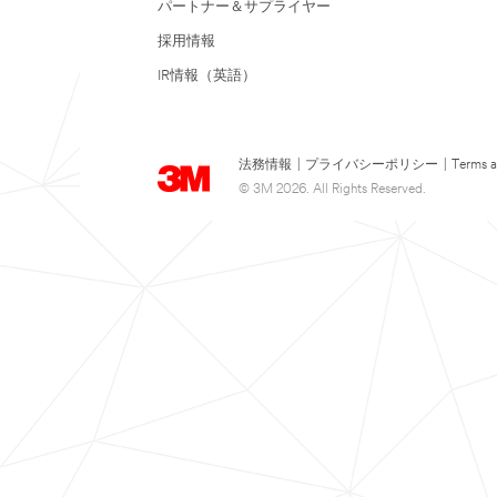
パートナー＆サプライヤー
採用情報
IR情報（英語）
法務情報
|
プライバシーポリシー
|
Terms a
© 3M 2026. All Rights Reserved.