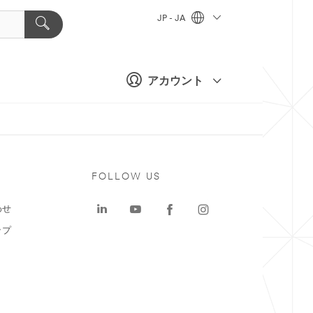
JP - JA
アカウント
ト
FOLLOW US
わせ
ップ