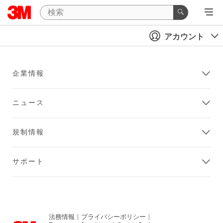
アカウント
企業情報
ニュース
規制情報
サポート
法務情報
|
プライバシーポリシー
|