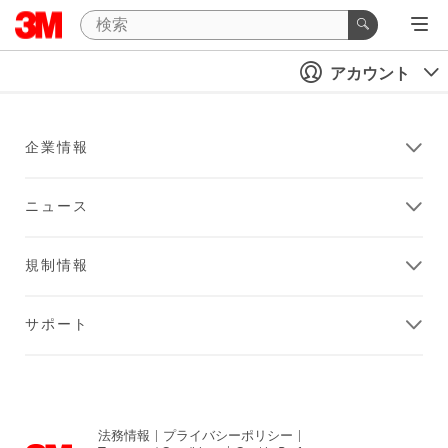
アカウント
企業情報
ニュース
規制情報
サポート
法務情報
|
プライバシーポリシー
|