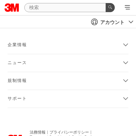
アカウント
企業情報
ニュース
規制情報
サポート
法務情報
|
プライバシーポリシー
|