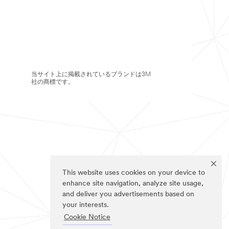
当サイト上に掲載されているブランドは3M
社の商標です。
This website uses cookies on your device to
enhance site navigation, analyze site usage,
and deliver you advertisements based on
your interests.
Cookie Notice