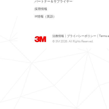
パートナー＆サプライヤー
採用情報
IR情報（英語）
法務情報
|
プライバシーポリシー
|
Terms a
© 3M 2026. All Rights Reserved.