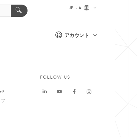
JP - JA
アカウント
ト
FOLLOW US
わせ
ップ