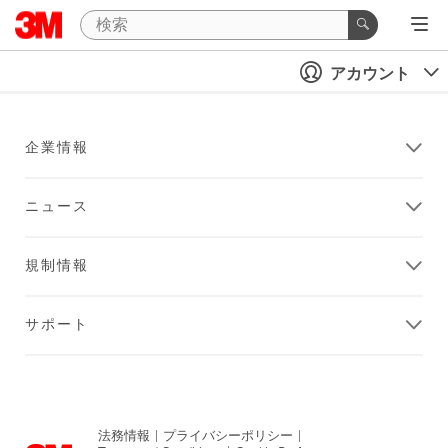
アカウント
企業情報
ニュース
規制情報
サポート
法務情報
|
プライバシーポリシー
|