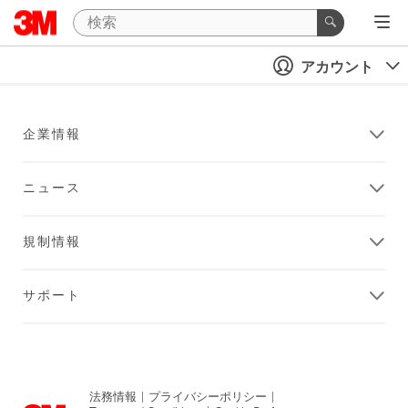
アカウント
企業情報
ニュース
規制情報
サポート
法務情報
|
プライバシーポリシー
|