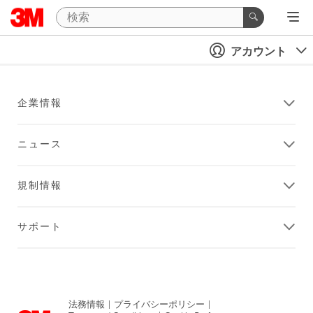
アカウント
企業情報
ニュース
規制情報
サポート
法務情報
|
プライバシーポリシー
|