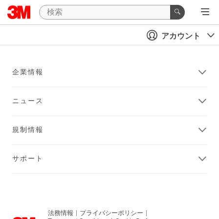
アカウント
企業情報
ニュース
規制情報
サポート
法務情報
|
プライバシーポリシー
|