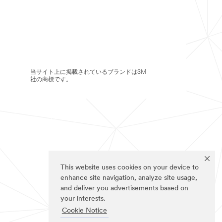
当サイト上に掲載されているブランドは3M
社の商標です。
This website uses cookies on your device to
enhance site navigation, analyze site usage,
and deliver you advertisements based on
your interests.
Cookie Notice