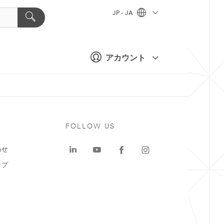
JP - JA
アカウント
ト
FOLLOW US
わせ
ップ