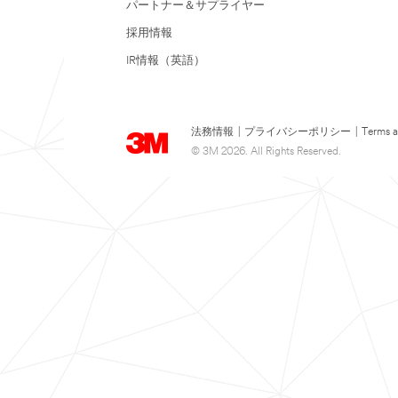
パートナー＆サプライヤー
採用情報
IR情報（英語）
法務情報
|
プライバシーポリシー
|
Terms a
© 3M 2026. All Rights Reserved.