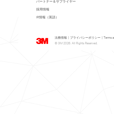
パートナー＆サプライヤー
採用情報
IR情報（英語）
法務情報
|
プライバシーポリシー
|
Terms a
© 3M 2026. All Rights Reserved.