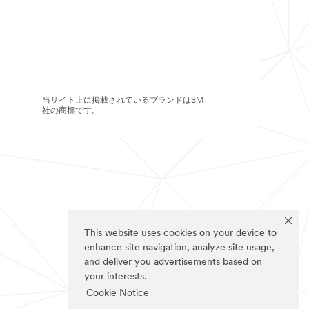
当サイト上に掲載されているブランドは3M
社の商標です。
This website uses cookies on your device to
enhance site navigation, analyze site usage,
and deliver you advertisements based on
your interests.
Cookie Notice