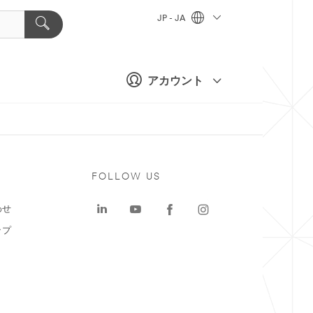
JP - JA
アカウント
ト
FOLLOW US
わせ
ップ