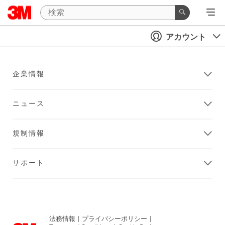
アカウント
企業情報
ニュース
規制情報
サポート
法務情報
|
プライバシーポリシー
|