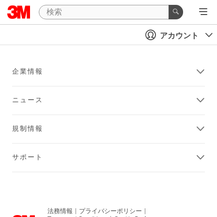
アカウント
企業情報
ニュース
規制情報
サポート
法務情報
|
プライバシーポリシー
|