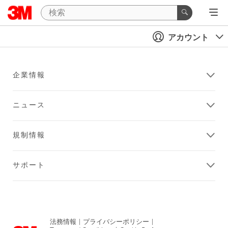
アカウント
企業情報
ニュース
規制情報
サポート
法務情報
|
プライバシーポリシー
|