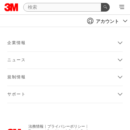
アカウント
企業情報
ニュース
規制情報
サポート
法務情報
|
プライバシーポリシー
|