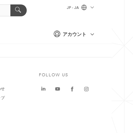
JP - JA
アカウント
ト
FOLLOW US
わせ
ップ