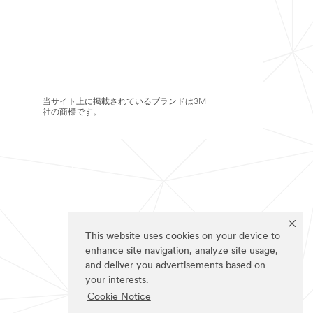
当サイト上に掲載されているブランドは3M
社の商標です。
This website uses cookies on your device to
enhance site navigation, analyze site usage,
and deliver you advertisements based on
your interests.
Cookie Notice