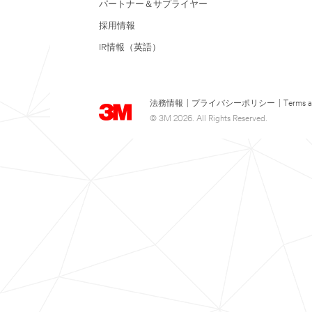
パートナー＆サプライヤー
採用情報
IR情報（英語）
法務情報
|
プライバシーポリシー
|
Terms a
© 3M 2026. All Rights Reserved.