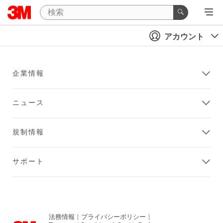
アカウント
企業情報
ニュース
規制情報
サポート
法務情報
|
プライバシーポリシー
|