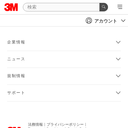
アカウント
企業情報
ニュース
規制情報
サポート
法務情報
|
プライバシーポリシー
|