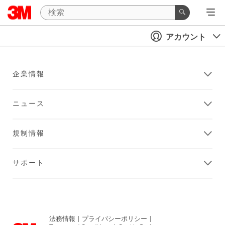
アカウント
企業情報
ニュース
規制情報
サポート
法務情報
|
プライバシーポリシー
|