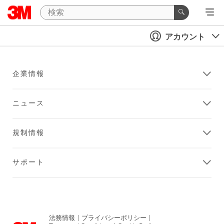
アカウント
企業情報
ニュース
規制情報
サポート
法務情報
|
プライバシーポリシー
|