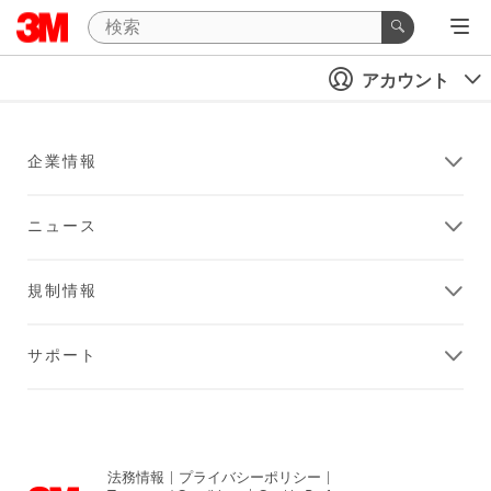
アカウント
企業情報
ニュース
規制情報
サポート
法務情報
|
プライバシーポリシー
|