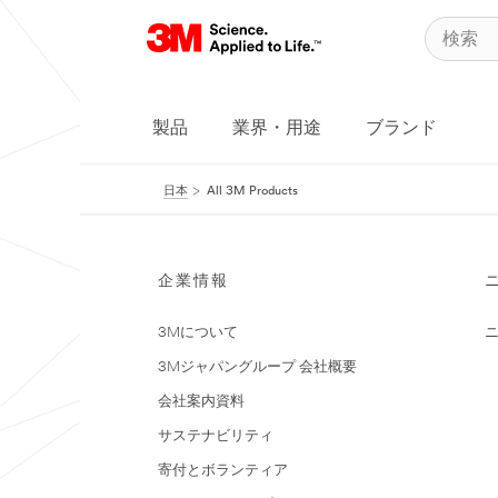
製品
業界・用途
ブランド
日本
All 3M Products
企業情報
3Mについて
3Mジャパングループ 会社概要
会社案内資料
サステナビリティ
寄付とボランティア