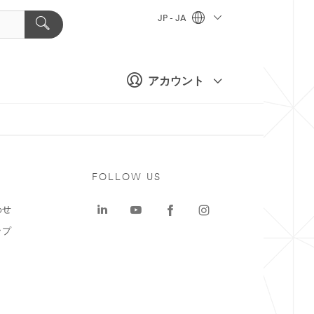
JP - JA
アカウント
ト
FOLLOW US
わせ
ップ