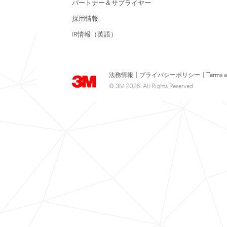
パートナー＆サプライヤー
採用情報
IR情報（英語）
法務情報
|
プライバシーポリシー
|
Terms a
© 3M 2026. All Rights Reserved.