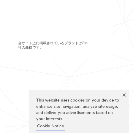
当サイト上に掲載されているブランドは3M
社の商標です。
This website uses cookies on your device to
enhance site navigation, analyze site usage,
and deliver you advertisements based on
your interests.
Cookie Notice