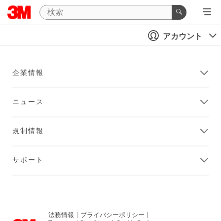
アカウント
企業情報
ニュース
規制情報
サポート
法務情報
|
プライバシーポリシー
|