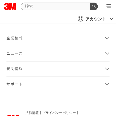
アカウント
企業情報
ニュース
規制情報
サポート
法務情報
|
プライバシーポリシー
|