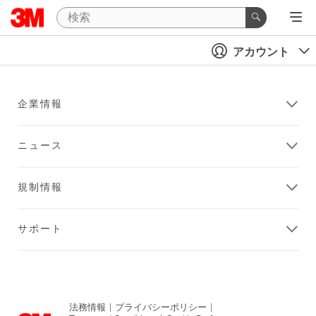
アカウント
企業情報
ニュース
規制情報
サポート
法務情報
|
プライバシーポリシー
|