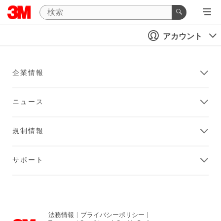
アカウント
企業情報
ニュース
規制情報
サポート
法務情報
|
プライバシーポリシー
|